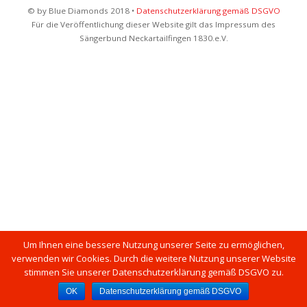
© by Blue Diamonds 2018 •
Datenschutzerklärung gemäß DSGVO
Für die Veröffentlichung dieser Website gilt das Impressum des
Sängerbund Neckartailfingen 1830.e.V.
Um Ihnen eine bessere Nutzung unserer Seite zu ermöglichen,
verwenden wir Cookies. Durch die weitere Nutzung unserer Website
stimmen Sie unserer Datenschutzerklärung gemäß DSGVO zu.
OK
Datenschutzerklärung gemäß DSGVO