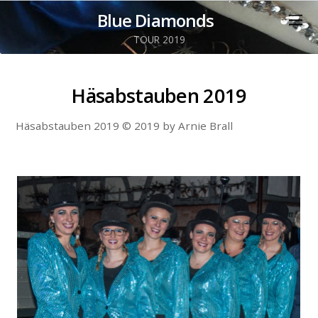
Blue Diamonds
TOUR 2019
Häsabstauben 2019
Häsabstauben 2019 © 2019 by Arnie Brall