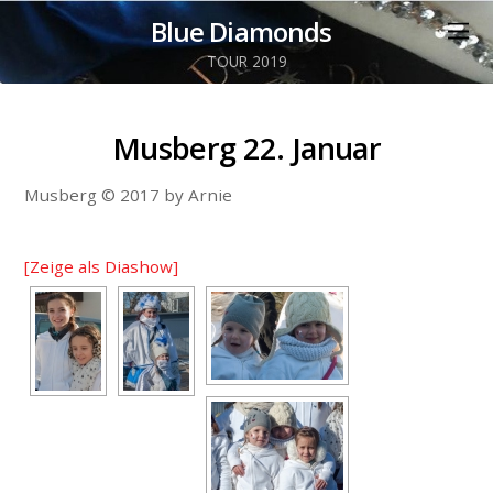
Blue Diamonds
TOUR 2019
Musberg 22. Januar
Musberg © 2017 by Arnie
[Zeige als Diashow]